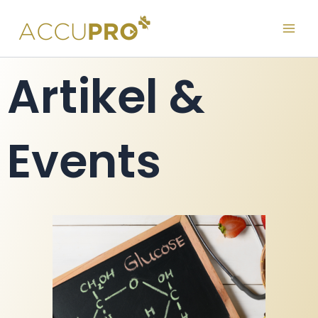
Skip
to
content
Artikel &
Events