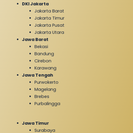
DKI Jakarta
Jakarta Barat
Jakarta Timur
Jakarta Pusat
Jakarta Utara
Jawa Barat
Bekasi
Bandung
Cirebon
Karawang
Jawa Tengah
Purwokerto
Magelang
Brebes
Purbalingga
Jawa Timur
Surabaya